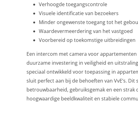
Verhoogde toegangscontrole
Visuele identificatie van bezoekers
Minder ongewenste toegang tot het gebo
Waardevermeerdering van het vastgoed
Voorbereid op toekomstige uitbreidingen
Een intercom met camera voor appartementen 
duurzame investering in veiligheid en uitstrali
speciaal ontwikkeld voor toepassing in appar
sluit perfect aan bij de behoeften van VvE’s. Di
betrouwbaarheid, gebruiksgemak en een strak 
hoogwaardige beeldkwaliteit en stabiele commu