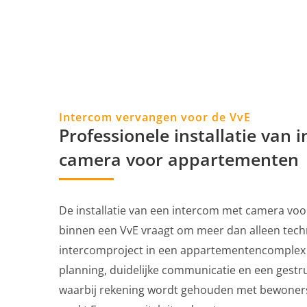
Intercom vervangen voor de VvE
Professionele installatie van
camera voor appartementen
De installatie van een intercom met camera v
binnen een VvE vraagt om meer dan alleen tech
intercomproject in een appartementencomplex v
planning, duidelijke communicatie en een gest
waarbij rekening wordt gehouden met bewoner