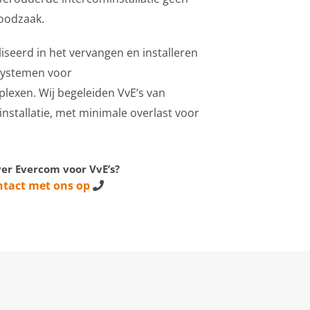
oodzaak.
iseerd in het vervangen en installeren
systemen voor
exen. Wij begeleiden VvE’s van
installatie, met minimale overlast voor
er Evercom voor VvE’s?
ntact met ons op