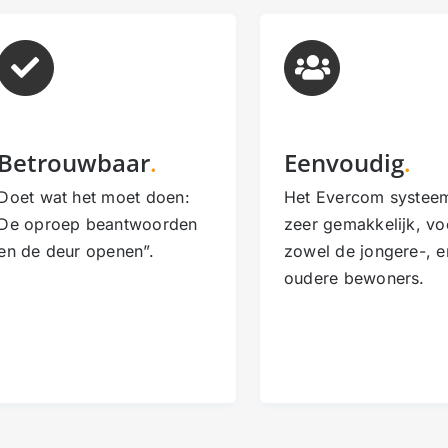
Betrouwbaar
.
Eenvoudig
.
Doet wat het moet doen:
Het Evercom systeem
De oproep beantwoorden
zeer gemakkelijk, vo
en de deur openen”.
zowel de jongere-, e
oudere bewoners.