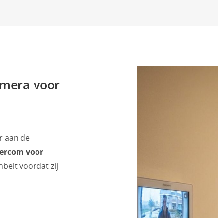
mera voor
r aan de
tercom voor
belt voordat zij