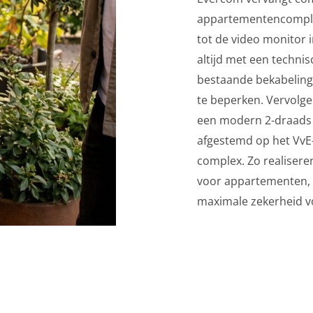
appartementencomplex
tot de video monitor i
altijd met een techni
bestaande bekabeling
te beperken. Vervolge
een modern 2-draads s
afgestemd op het VvE
complex. Zo realisere
voor appartementen, 
maximale zekerheid v