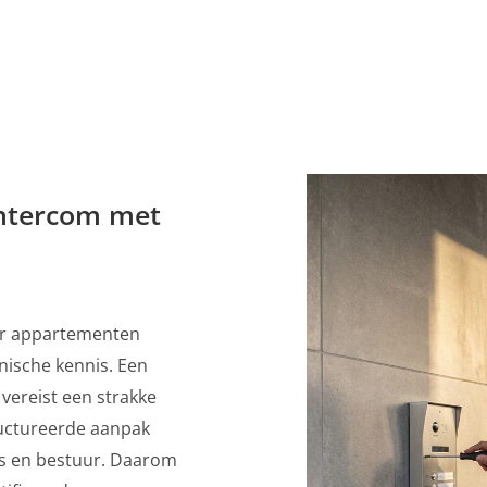
 intercom met
oor appartementen
nische kennis. Een
ereist een strakke
ructureerde aanpak
s en bestuur. Daarom