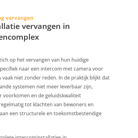
ng vervangen
llatie vervangen in
encomplex
 zich op het vervangen van hun huidige
 specifiek naar een intercom met camera voor
vaak niet zonder reden. In de praktijk blijkt dat
ande systemen niet meer leverbaar zijn,
r voorkomen en de geluidskwaliteit
t regelmatig tot klachten van bewoners en
 aan een structurele en toekomstbestendige
lete intercominstallaties in