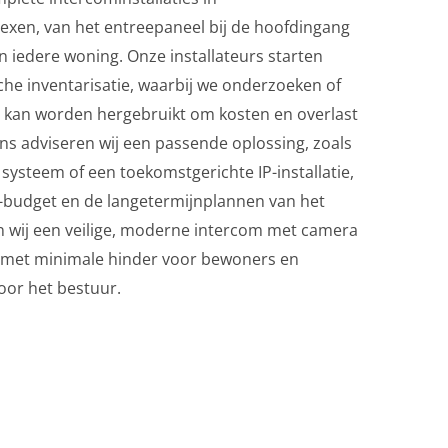
en, van het entreepaneel bij de hoofdingang
n iedere woning. Onze installateurs starten
sche inventarisatie, waarbij we onderzoeken of
 kan worden hergebruikt om kosten en overlast
ns adviseren wij een passende oplossing, zoals
ysteem of een toekomstgerichte IP-installatie,
-budget en de langetermijnplannen van het
n wij een veilige, moderne intercom met camera
met minimale hinder voor bewoners en
oor het bestuur.