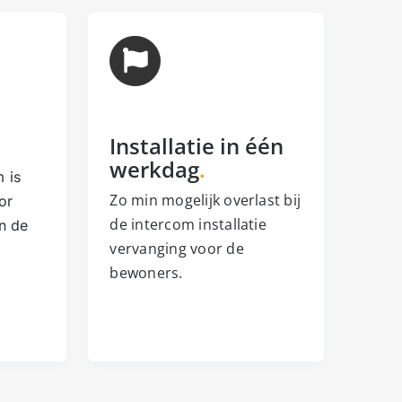
Installatie in één
werkdag
.
 is
Zo min mogelijk overlast bij
or
de intercom installatie
n de
vervanging voor de
bewoners.