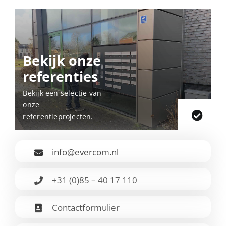
Bekijk onze
referenties
Bekijk een selectie van
onze
referentieprojecten.
info@evercom.nl
+31 (0)85 – 40 17 110
Contactformulier