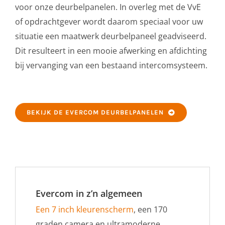
voor onze deurbelpanelen. In overleg met de VvE
of opdrachtgever wordt daarom speciaal voor uw
situatie een maatwerk deurbelpaneel geadviseerd.
Dit resulteert in een mooie afwerking en afdichting
bij vervanging van een bestaand intercomsysteem.
BEKIJK DE EVERCOM DEURBELPANELEN
Evercom in z’n algemeen
Een 7 inch kleurenscherm
, een 170
graden camera en ultramoderne