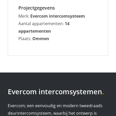
Projectgegevens
Merk:
Evercom intercomsysteem
Aantal appartementen:
14
appartementen
Plaats:
Ommen
Evercom intercomsystemen
.
Evercom; een eenvoudig en modern tweedraads
deurintercomsysteem, waarbij het ontwerp is