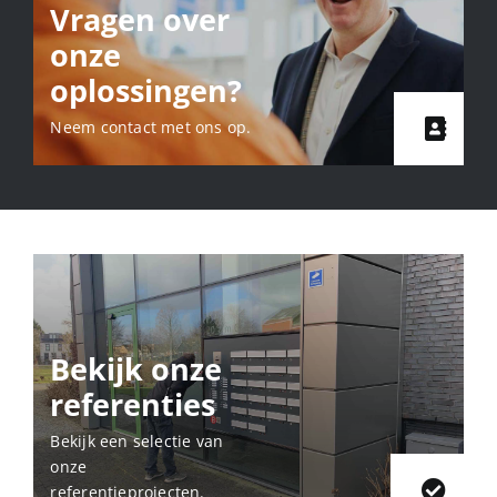
Vragen over
onze
oplossingen?
Neem contact met ons op.
Bekijk onze
referenties
Bekijk een selectie van
onze
referentieprojecten.