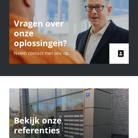
Vragen over
onze
oplossingen?
Neem contact met ons op.
Bekijk onze
referenties