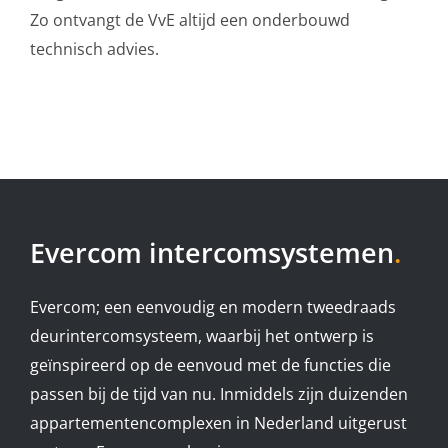
Zo ontvangt de VvE altijd een onderbouwd
technisch advies.
Evercom intercomsystemen
.
Evercom; een eenvoudig en modern tweedraads
deurintercomsysteem, waarbij het ontwerp is
geïnspireerd op de eenvoud met de functies die
passen bij de tijd van nu. Inmiddels zijn duizenden
appartementencomplexen in Nederland uitgerust