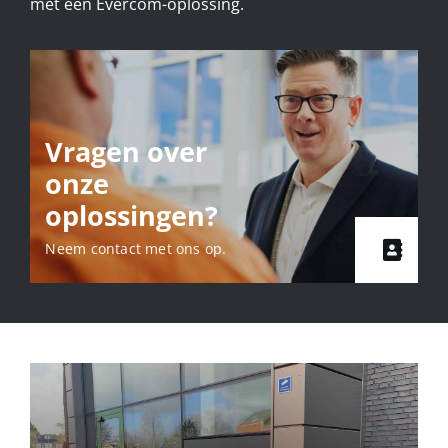
met een Evercom-oplossing.
Vragen over
onze
oplossingen?
Neem contact met ons op.