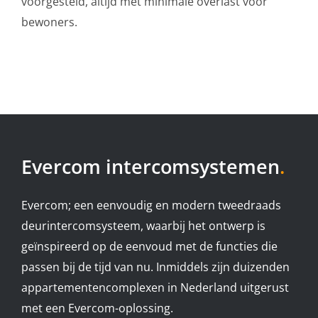
voorgesteld, altijd met minimale overlast voor
bewoners.
Evercom intercomsystemen
.
Evercom; een eenvoudig en modern tweedraads
deurintercomsysteem, waarbij het ontwerp is
geïnspireerd op de eenvoud met de functies die
passen bij de tijd van nu. Inmiddels zijn duizenden
appartementencomplexen in Nederland uitgerust
met een Evercom-oplossing.