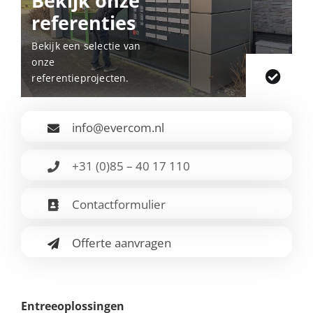
Bekijk onze
referenties
Bekijk een selectie van
onze
referentieprojecten.
info@evercom.nl
+31 (0)85 – 40 17 110
Contactformulier
Offerte aanvragen
Entreeoplossingen