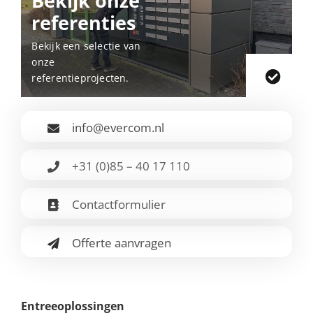
Bekijk onze
referenties
Bekijk een selectie van
onze
referentieprojecten.
info@evercom.nl
+31 (0)85 – 40 17 110
Contactformulier
Offerte aanvragen
Entreeoplossingen