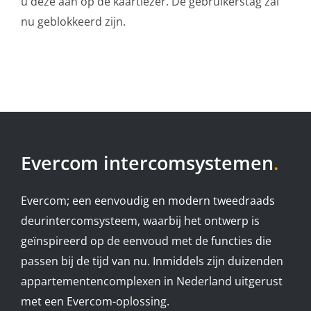
u deze aan op de kaartlezer. De gebruikerstag zal
nu geblokkeerd zijn.
Evercom intercomsystemen
.
Evercom; een eenvoudig en modern tweedraads
deurintercomsysteem, waarbij het ontwerp is
geïnspireerd op de eenvoud met de functies die
passen bij de tijd van nu. Inmiddels zijn duizenden
appartementencomplexen in Nederland uitgerust
met een Evercom-oplossing.